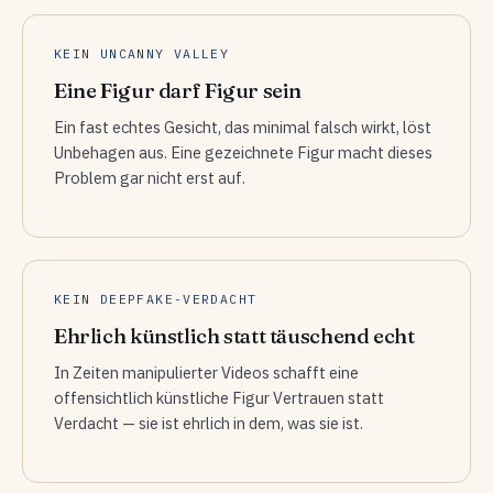
KEIN UNCANNY VALLEY
Eine Figur darf Figur sein
Ein fast echtes Gesicht, das minimal falsch wirkt, löst
Unbehagen aus. Eine gezeichnete Figur macht dieses
Problem gar nicht erst auf.
KEIN DEEPFAKE-VERDACHT
Ehrlich künstlich statt täuschend echt
In Zeiten manipulierter Videos schafft eine
offensichtlich künstliche Figur Vertrauen statt
Verdacht — sie ist ehrlich in dem, was sie ist.