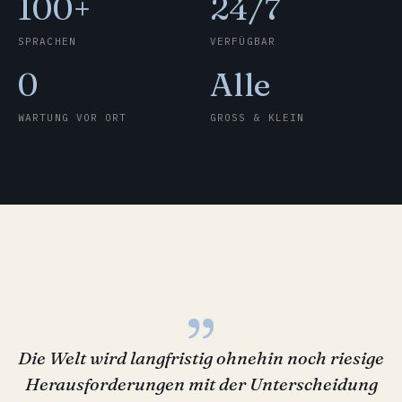
100+
24/7
SPRACHEN
VERFÜGBAR
0
Alle
WARTUNG VOR ORT
GROSS & KLEIN
„
Die Welt wird langfristig ohnehin noch riesige
Herausforderungen mit der Unterscheidung