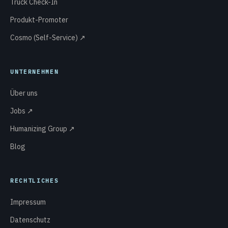
Truck Check-In
Produkt-Promoter
Cosmo (Self-Service) ↗
UNTERNEHMEN
Über uns
Jobs ↗
Humanizing Group ↗
Blog
RECHTLICHES
Impressum
Datenschutz