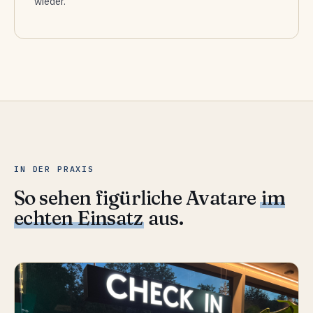
wieder.
IN DER PRAXIS
So sehen figürliche Avatare
im
echten Einsatz
aus.