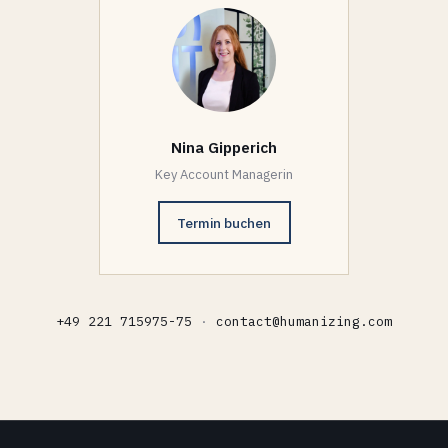
Nina Gipperich
Key Account Managerin
Termin buchen
+49 221 715975-75
·
contact@humanizing.com