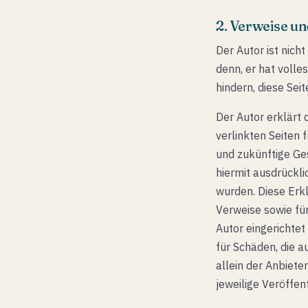
2. Verweise un
Der Autor ist nicht
denn, er hat volle
hindern, diese Sei
Der Autor erklärt
verlinkten Seiten f
und zukünftige Ges
hiermit ausdrückli
wurden. Diese Erkl
Verweise sowie für
Autor eingerichtet
für Schäden, die 
allein der Anbieter
jeweilige Veröffent