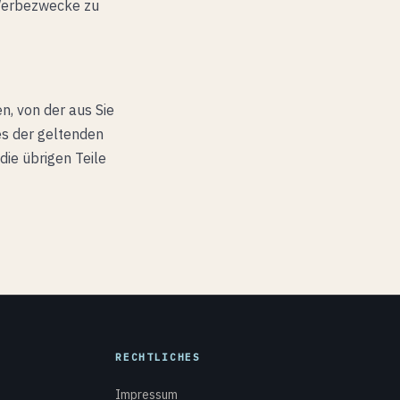
 Werbezwecke zu
n, von der aus Sie
es der geltenden
die übrigen Teile
RECHTLICHES
Impressum