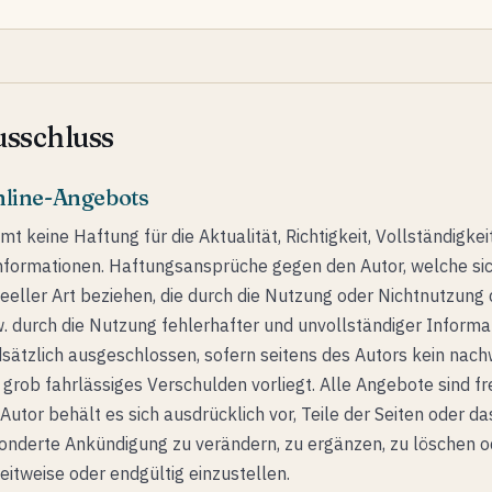
sschluss
Online-Angebots
t keine Haftung für die Aktualität, Richtigkeit, Vollständigkei
Informationen. Haftungsansprüche gegen den Autor, welche si
deeller Art beziehen, die durch die Nutzung oder Nichtnutzun
. durch die Nutzung fehlerhafter und unvollständiger Informa
sätzlich ausgeschlossen, sofern seitens des Autors kein nach
 grob fahrlässiges Verschulden vorliegt. Alle Angebote sind f
 Autor behält es sich ausdrücklich vor, Teile der Seiten oder 
nderte Ankündigung zu verändern, zu ergänzen, zu löschen o
eitweise oder endgültig einzustellen.