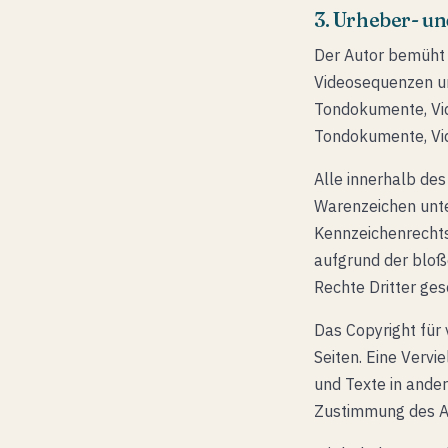
3. Urheber- u
Der Autor bemüht 
Videosequenzen und
Tondokumente, Vid
Tondokumente, Vi
Alle innerhalb de
Warenzeichen unte
Kennzeichenrechts
aufgrund der bloß
Rechte Dritter ges
Das Copyright für 
Seiten. Eine Verv
und Texte in ande
Zustimmung des Au