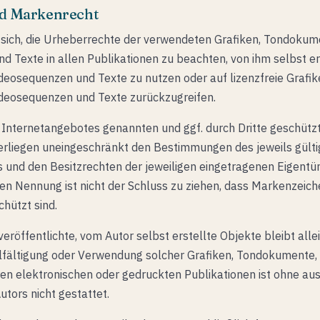
nd Markenrecht
sich, die Urheberrechte der verwendeten Grafiken, Tondokum
 Texte in allen Publikationen zu beachten, von ihm selbst ers
eosequenzen und Texte zu nutzen oder auf lizenzfreie Grafik
deosequenzen und Texte zurückzugreifen.
s Internetangebotes genannten und ggf. durch Dritte geschüt
rliegen uneingeschränkt den Bestimmungen des jeweils gült
 und den Besitzrechten der jeweiligen eingetragenen Eigentüm
en Nennung ist nicht der Schluss zu ziehen, dass Markenzeich
chützt sind.
veröffentlichte, vom Autor selbst erstellte Objekte bleibt alle
ielfältigung oder Verwendung solcher Grafiken, Tondokumente
ren elektronischen oder gedruckten Publikationen ist ohne au
tors nicht gestattet.