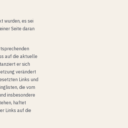
kt wurden, es sei
einer Seite daran
entsprechenden
ss auf die aktuelle
anziert er sich
ksetzung verändert
gesetzten Links und
nglisten, die vom
 und insbesondere
tehen, haftet
er Links auf die