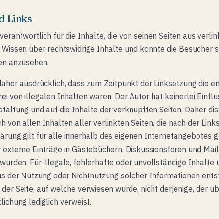
d Links
 verantwortlich für die Inhalte, die von seinen Seiten aus verlin
s Wissen über rechtswidrige Inhalte und könnte die Besucher s
ten anzusehen.
 daher ausdrücklich, dass zum Zeitpunkt der Linksetzung die 
rei von illegalen Inhalten waren. Der Autor hat keinerlei Einflu
taltung und auf die Inhalte der verknüpften Seiten. Daher dist
ch von allen Inhalten aller verlinkten Seiten, die nach der Lin
ärung gilt für alle innerhalb des eigenen Internetangebotes 
 externe Einträge in Gästebüchern, Diskussionsforen und Maili
 wurden. Für illegale, fehlerhafte oder unvollständige Inhalte
aus der Nutzung oder Nichtnutzung solcher Informationen ents
 der Seite, auf welche verwiesen wurde, nicht derjenige, der üb
lichung lediglich verweist.