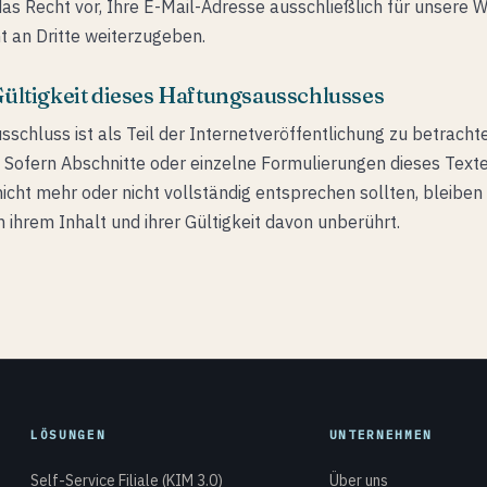
das Recht vor, Ihre E-Mail-Adresse ausschließlich für unsere
t an Dritte weiterzugeben.
Gültigkeit dieses Haftungsausschlusses
schluss ist als Teil der Internetveröffentlichung zu betrachte
 Sofern Abschnitte oder einzelne Formulierungen dieses Text
nicht mehr oder nicht vollständig entsprechen sollten, bleiben 
ihrem Inhalt und ihrer Gültigkeit davon unberührt.
LÖSUNGEN
UNTERNEHMEN
Self-Service Filiale (KIM 3.0)
Über uns