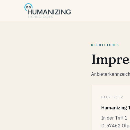
RECHTLICHES
Impr
Anbieterkennzeich
HAUPTSITZ
Humanizing 
In der Trift 1
D-57462 Olpe