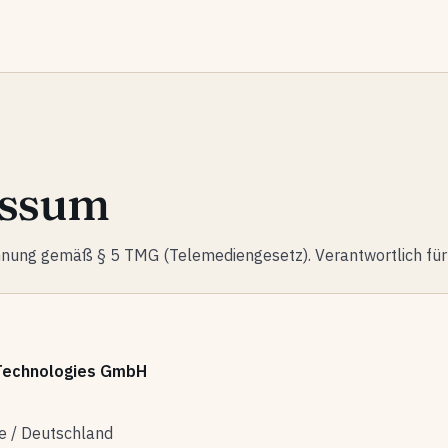
essum
nung gemäß § 5 TMG (Telemediengesetz). Verantwortlich für 
Technologies GmbH
 / Deutschland