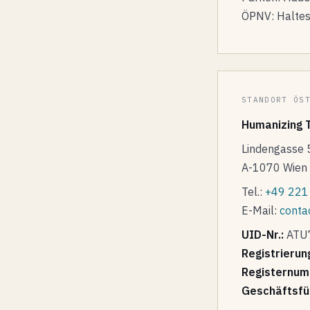
ÖPNV: Haltes
STANDORT ÖS
Humanizing 
Lindengasse 
A-1070 Wien 
Tel.:
+49 221 
E-Mail:
conta
UID-Nr.:
ATU
Registrierun
Registernum
Geschäftsfü