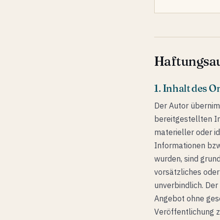
Haftungsau
1. Inhalt des 
Der Autor übernimm
bereitgestellten 
materieller oder i
Informationen bzw
wurden, sind grund
vorsätzliches oder
unverbindlich. Der
Angebot ohne geso
Veröffentlichung z