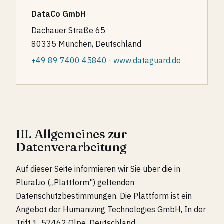
DataCo GmbH
Dachauer Straße 65
80335 München, Deutschland
+49 89 7400 45840
·
www.dataguard.de
III. Allgemeines zur
Datenverarbeitung
Auf dieser Seite informieren wir Sie über die in
Plural.io („Plattform") geltenden
Datenschutzbestimmungen. Die Plattform ist ein
Angebot der Humanizing Technologies GmbH, In der
Trift 1, 57462 Olpe, Deutschland.