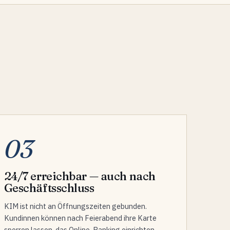
03
24/7 erreichbar — auch nach
Geschäftsschluss
KIM ist nicht an Öffnungszeiten gebunden.
Kundinnen können nach Feierabend ihre Karte
sperren lassen, das Online-Banking einrichten