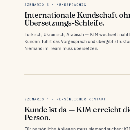
SZENARIO 3 · MEHRSPRACHIG
Internationale Kundschaft oh
Übersetzungs-Schleife.
Türkisch, Ukrainisch, Arabisch — KIM wechselt nahtl
Kunden, führt das Vorgespräch und übergibt strukturi
Niemand im Team muss übersetzen.
SZENARIO 4 · PERSÖNLICHER KONTAKT
Kunde ist da — KIM erreicht di
Person.
Für persönliche Anliegen muss niemand suchen: KI