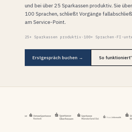
und bei über 25 Sparkassen produktiv. Sie übe
100 Sprachen, schließt Vorgänge fallabschlie
am Service-Point.
25+ Sparkassen produktiv
·
100+ Sprachen
·
FI-unt
Erstgespräch buchen →
So funktioniert'