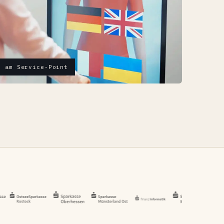
0 am Service-Point