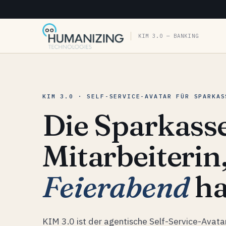
KIM 3.0 — BANKING
KIM 3.0 · SELF-SERVICE-AVATAR FÜR SPARKAS
Die Sparkass
Mitarbeiterin
Feierabend
ha
KIM 3.0 ist der agentische Self-Service-Avatar 