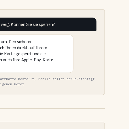
 weg. Können Sie sie sperren?
um. Den sicheren
ch Ihnen direkt auf Ihrem
e Karte gesperrt und die
ich auch Ihre Apple-Pay-Karte
atzkarte bestellt, Mobile Wallet berücksichtigt
igenen Gerät.