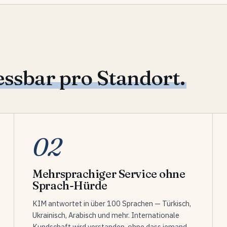
ssbar pro Standort.
02
Mehrsprachiger Service ohne
Sprach-Hürde
KIM antwortet in über 100 Sprachen — Türkisch,
Ukrainisch, Arabisch und mehr. Internationale
Kundschaft wird verstanden, ohne dass jemand