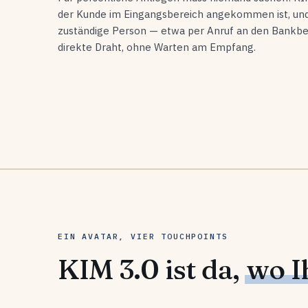
der Kunde im Eingangsbereich angekommen ist, und 
zuständige Person — etwa per Anruf an den Bankber
direkte Draht, ohne Warten am Empfang.
EIN AVATAR, VIER TOUCHPOINTS
KIM 3.0 ist da,
wo I