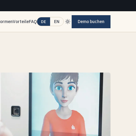
formen
Vorteile
FAQ
Demo buchen
EN
DE