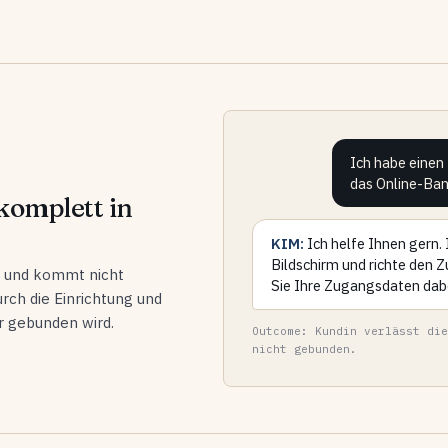
Ich habe einen
das Online-Ban
komplett in
KIM:
Ich helfe Ihnen gern. 
Bildschirm und richte den Z
le und kommt nicht
Sie Ihre Zugangsdaten dab
urch die Einrichtung und
r gebunden wird.
Outcome: Kundin verlässt die
nicht gebunden.