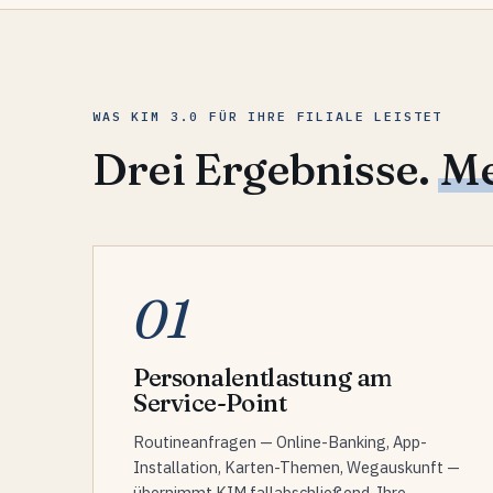
WAS KIM 3.0 FÜR IHRE FILIALE LEISTET
Drei Ergebnisse.
Me
01
Personalentlastung am
Service-Point
Routineanfragen — Online-Banking, App-
Installation, Karten-Themen, Wegauskunft —
übernimmt KIM fallabschließend. Ihre