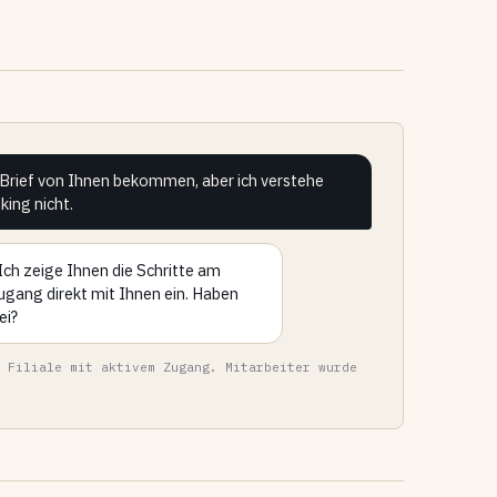
 Brief von Ihnen bekommen, aber ich verstehe
king nicht.
Ich zeige Ihnen die Schritte am
ugang direkt mit Ihnen ein. Haben
ei?
 Filiale mit aktivem Zugang. Mitarbeiter wurde