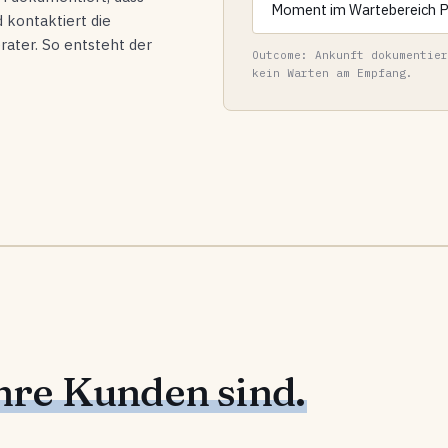
Moment im Wartebereich Pl
kontaktiert die
ater. So entsteht der
Outcome: Ankunft dokumentier
kein Warten am Empfang.
hre Kunden sind.