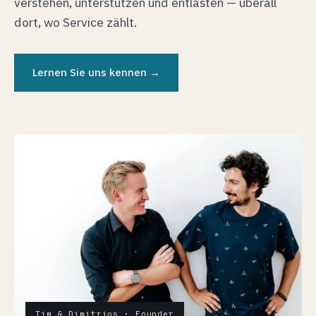
verstehen, unterstützen und entlasten — überall
dort, wo Service zählt.
Lernen Sie uns kennen →
Tim & Dimitrios · Founder