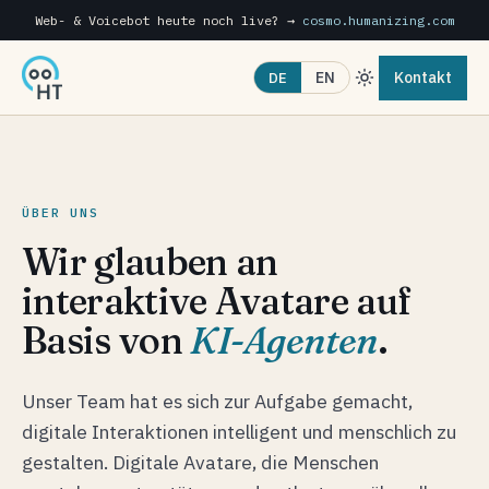
Web- & Voicebot heute noch live? →
cosmo.humanizing.com
Kontakt
EN
DE
ÜBER UNS
Wir glauben an
interaktive Avatare auf
Basis von
KI-Agenten
.
Unser Team hat es sich zur Aufgabe gemacht,
digitale Interaktionen intelligent und menschlich zu
gestalten. Digitale Avatare, die Menschen