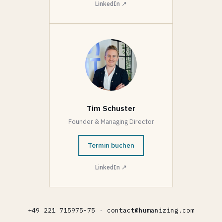
LinkedIn ↗
Tim Schuster
Founder & Managing Director
Termin buchen
LinkedIn ↗
+49 221 715975-75
·
contact@humanizing.com