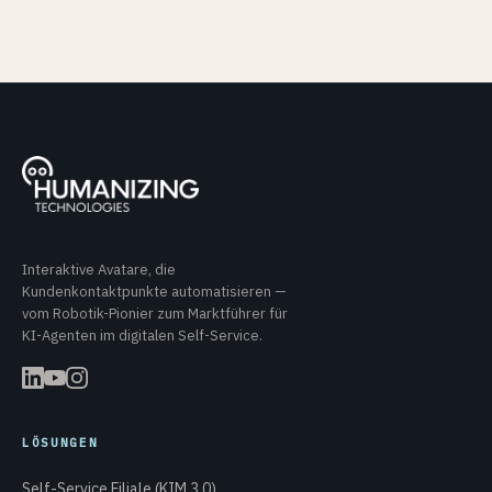
Interaktive Avatare, die
Kundenkontaktpunkte automatisieren —
vom Robotik-Pionier zum Marktführer für
KI-Agenten im digitalen Self-Service.
LÖSUNGEN
Self-Service Filiale (KIM 3.0)