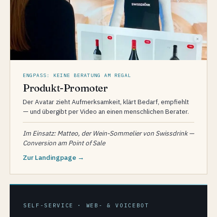
ENGPASS: KEINE BERATUNG AM REGAL
Produkt-Promoter
Der Avatar zieht Aufmerksamkeit, klärt Bedarf, empfiehlt
— und übergibt per Video an einen menschlichen Berater.
Im Einsatz: Matteo, der Wein-Sommelier von Swissdrink —
Conversion am Point of Sale
Zur Landingpage →
SELF-SERVICE · WEB- & VOICEBOT