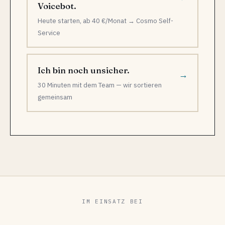
Voicebot.
Heute starten, ab 40 €/Monat → Cosmo Self-
Service
Ich bin noch unsicher.
→
30 Minuten mit dem Team — wir sortieren
gemeinsam
IM EINSATZ BEI