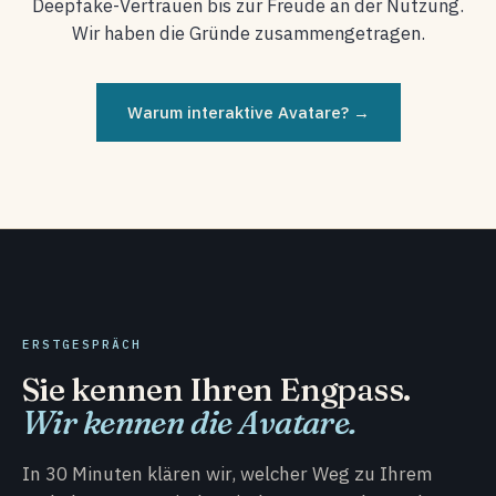
Deepfake-Vertrauen bis zur Freude an der Nutzung.
Wir haben die Gründe zusammengetragen.
Warum interaktive Avatare? →
ERSTGESPRÄCH
Sie kennen Ihren Engpass.
Wir kennen die Avatare.
In 30 Minuten klären wir, welcher Weg zu Ihrem