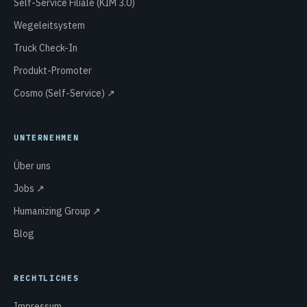
Self-Service Filiale (KIM 3.0)
Wegeleitsystem
Truck Check-In
Produkt-Promoter
Cosmo (Self-Service) ↗
UNTERNEHMEN
Über uns
Jobs ↗
Humanizing Group ↗
Blog
RECHTLICHES
Impressum