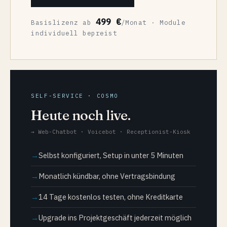
499 €
Basislizenz ab
/Monat · Module
individuell bepreist
SELF-SERVICE · COSMO
Heute noch live.
→ Web-Chatbot · Voicebot · Receptionist-Kiosk
Selbst konfiguriert, Setup in unter 5 Minuten
Monatlich kündbar, ohne Vertragsbindung
14 Tage kostenlos testen, ohne Kreditkarte
Upgrade ins Projektgeschäft jederzeit möglich