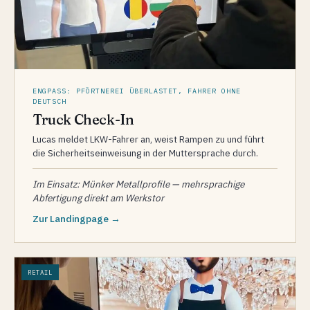
ENGPASS: PFÖRTNEREI ÜBERLASTET, FAHRER OHNE
DEUTSCH
Truck Check-In
Lucas meldet LKW-Fahrer an, weist Rampen zu und führt
die Sicherheitseinweisung in der Muttersprache durch.
Im Einsatz: Münker Metallprofile — mehrsprachige
Abfertigung direkt am Werkstor
Zur Landingpage →
RETAIL