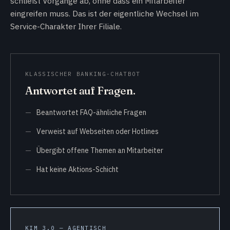
schließt Vorgänge ab, ohne dass ein Mitarbeiter
eingreifen muss. Das ist der eigentliche Wechsel im
Service-Charakter Ihrer Filiale.
KLASSISCHER BANKING-CHATBOT
Antwortet auf Fragen.
Beantwortet FAQ-ähnliche Fragen
Verweist auf Webseiten oder Hotlines
Übergibt offene Themen an Mitarbeiter
Hat keine Aktions-Schicht
KIM 3.0 — AGENTISCH