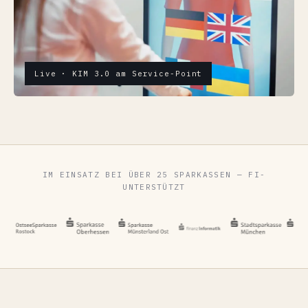
Live · KIM 3.0 am Service-Point
IM EINSATZ BEI ÜBER 25 SPARKASSEN — FI-
UNTERSTÜTZT