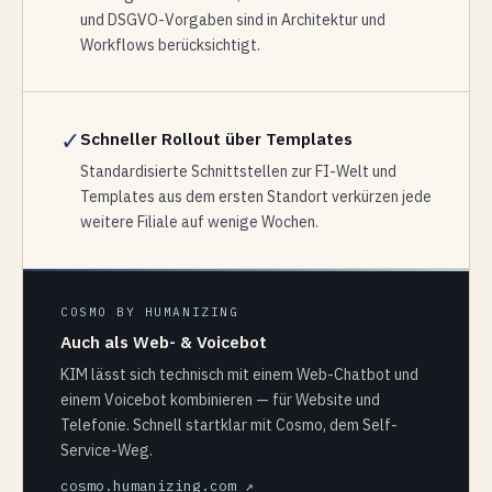
und DSGVO-Vorgaben sind in Architektur und
Workflows berücksichtigt.
✓
Schneller Rollout über Templates
Standardisierte Schnittstellen zur FI-Welt und
Templates aus dem ersten Standort verkürzen jede
weitere Filiale auf wenige Wochen.
COSMO BY HUMANIZING
Auch als Web- & Voicebot
KIM lässt sich technisch mit einem Web-Chatbot und
einem Voicebot kombinieren — für Website und
Telefonie. Schnell startklar mit Cosmo, dem Self-
Service-Weg.
cosmo.humanizing.com ↗