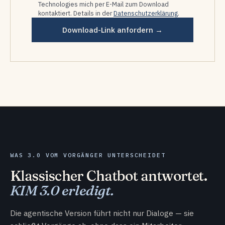
Technologies mich per E-Mail zum Download
kontaktiert. Details in der
Datenschutzerklärung
.
Download-Link anfordern →
WAS 3.0 VOM VORGÄNGER UNTERSCHEIDET
Klassischer Chatbot antwortet.
KIM 3.0 erledigt.
Die agentische Version führt nicht nur Dialoge — sie