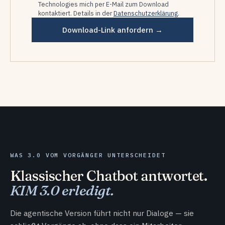
Technologies mich per E-Mail zum Download
kontaktiert. Details in der
Datenschutzerklärung
.
Download-Link anfordern →
WAS 3.0 VOM VORGÄNGER UNTERSCHEIDET
Klassischer Chatbot antwortet.
KIM 3.0 erledigt.
Die agentische Version führt nicht nur Dialoge — sie