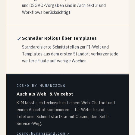
und DSGVO-Vorgaben sind in Architektur und
Workflows berücksichtigt.
✓
Schneller Rollout über Templates
Standardisierte Schnittstellen zur FI-Welt und
Templates aus dem ersten Standort verkürzen jede
weitere Filiale auf wenige Wochen.
COSMO BY HUMANIZING
Auch als Web- & Voicebot
KIM lässt sich technisch mit einem Web-Chatbot und
einem Voicebot kombinieren — für Website und
Telefonie. Schnell startklar mit Cosmo, dem Self-
Service-Weg.
cosmo.humanizing.com ↗