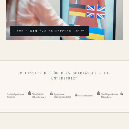
Live · KIM 3.0 am Service-Point
IM EINSATZ BEI ÜBER 25 SPARKASSEN — FI-
UNTERSTÜTZT