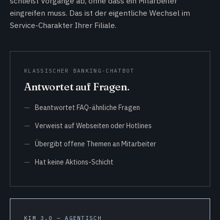
schließt Vorgänge ab, ohne dass ein Mitarbeiter
eingreifen muss. Das ist der eigentliche Wechsel im
Service-Charakter Ihrer Filiale.
KLASSISCHER BANKING-CHATBOT
Antwortet auf Fragen.
Beantwortet FAQ-ähnliche Fragen
Verweist auf Webseiten oder Hotlines
Übergibt offene Themen an Mitarbeiter
Hat keine Aktions-Schicht
KIM 3.0 — AGENTISCH