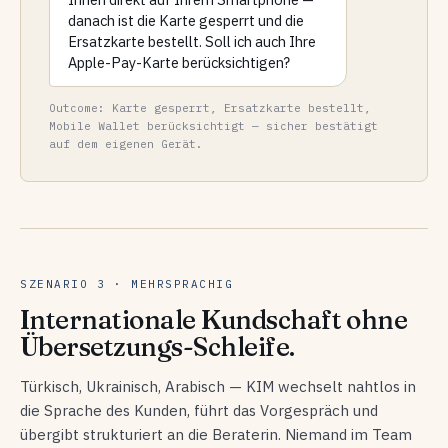
danach ist die Karte gesperrt und die
Ersatzkarte bestellt. Soll ich auch Ihre
Apple-Pay-Karte berücksichtigen?
Outcome: Karte gesperrt, Ersatzkarte bestellt,
Mobile Wallet berücksichtigt — sicher bestätigt
auf dem eigenen Gerät.
SZENARIO 3 · MEHRSPRACHIG
Internationale Kundschaft ohne
Übersetzungs-Schleife.
Türkisch, Ukrainisch, Arabisch — KIM wechselt nahtlos in
die Sprache des Kunden, führt das Vorgespräch und
übergibt strukturiert an die Beraterin. Niemand im Team