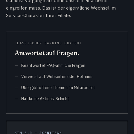
schließt Vorgänge ab, ohne dass ein Mitarbeiter
eingreifen muss. Das ist der eigentliche Wechsel im
Service-Charakter Ihrer Filiale.
KLASSISCHER BANKING-CHATBOT
Antwortet auf Fragen.
Beantwortet FAQ-ähnliche Fragen
Verweist auf Webseiten oder Hotlines
Übergibt offene Themen an Mitarbeiter
Hat keine Aktions-Schicht
KIM 3.0 — AGENTISCH