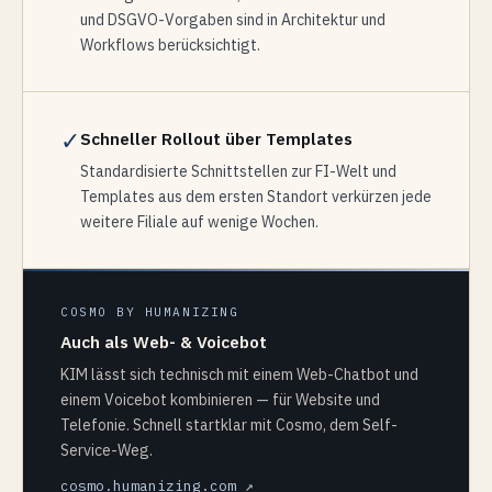
und DSGVO-Vorgaben sind in Architektur und
Workflows berücksichtigt.
✓
Schneller Rollout über Templates
Standardisierte Schnittstellen zur FI-Welt und
Templates aus dem ersten Standort verkürzen jede
weitere Filiale auf wenige Wochen.
COSMO BY HUMANIZING
Auch als Web- & Voicebot
KIM lässt sich technisch mit einem Web-Chatbot und
einem Voicebot kombinieren — für Website und
Telefonie. Schnell startklar mit Cosmo, dem Self-
Service-Weg.
cosmo.humanizing.com ↗