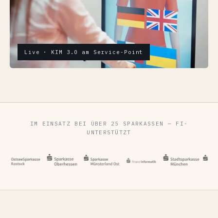
Live · KIM 3.0 am Service-Point
IM EINSATZ BEI ÜBER 25 SPARKASSEN — FI-
UNTERSTÜTZT