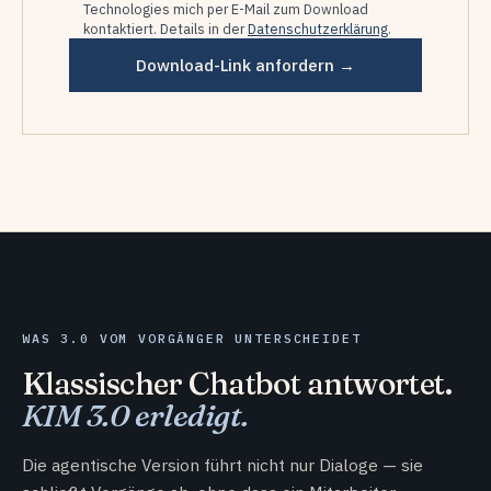
Technologies mich per E-Mail zum Download
kontaktiert. Details in der
Datenschutzerklärung
.
Download-Link anfordern →
WAS 3.0 VOM VORGÄNGER UNTERSCHEIDET
Klassischer Chatbot antwortet.
KIM 3.0 erledigt.
Die agentische Version führt nicht nur Dialoge — sie